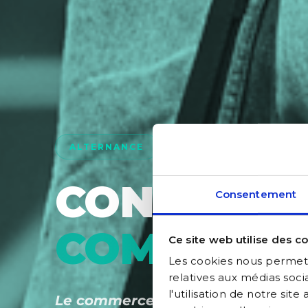
ALTERNANCE
12 MOIS
TP NIVEAU
CONSEILLE
Consentement
COMMERCI
Ce site web utilise des co
Les cookies nous permette
relatives aux médias soci
l'utilisation de notre sit
Le commerce n'est plus une option