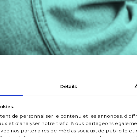
 4
R(ÈRE)
Détails
AL(E)
okies.
nt de personnaliser le contenu et les annonces, d'offri
aux et d'analyser notre trafic. Nous partageons égaleme
e avec nos partenaires de médias sociaux, de publicité et
. C'est ton