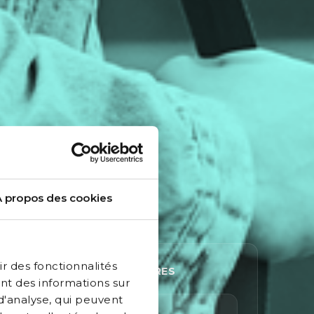
À propos des cookies
r des fonctionnalités
PROCHAINES OUVERTURES
nt des informations sur
 d'analyse, qui peuvent
Bientôt de retour