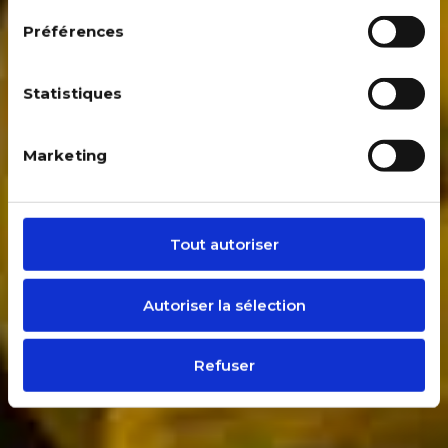
Préférences
Statistiques
Marketing
Tout autoriser
Autoriser la sélection
Refuser